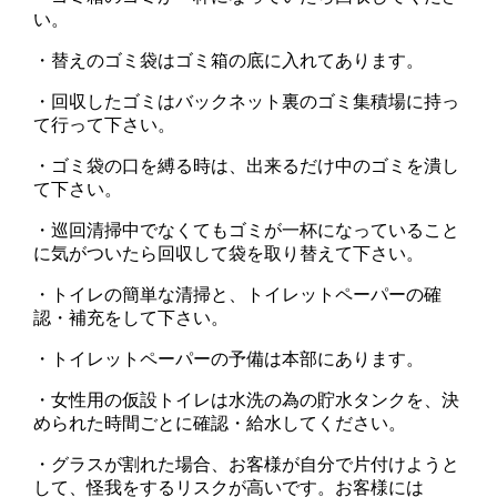
い。
・替えのゴミ袋はゴミ箱の底に入れてあります。
・回収したゴミはバックネット裏のゴミ集積場に持っ
て行って下さい。
・ゴミ袋の口を縛る時は、出来るだけ中のゴミを潰し
て下さい。
・巡回清掃中でなくてもゴミが一杯になっていること
に気がついたら回収して袋を取り替えて下さい。
・トイレの簡単な清掃と、トイレットペーパーの確
認・補充をして下さい。
・トイレットペーパーの予備は本部にあります。
・女性用の仮設トイレは水洗の為の貯水タンクを、決
められた時間ごとに確認・給水してください。
・グラスが割れた場合、お客様が自分で片付けようと
して、怪我をするリスクが高いです。お客様には