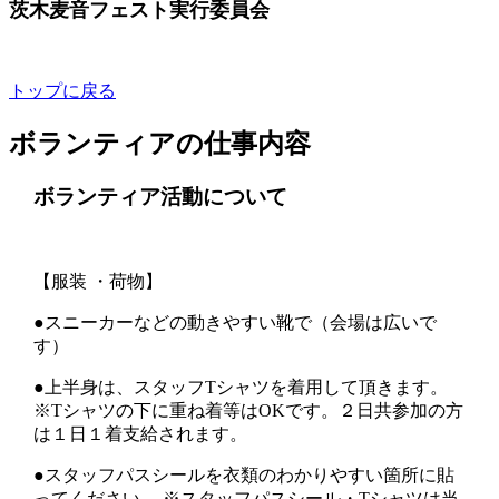
茨木麦音フェスト実行委員会
トップに戻る
ボランティアの仕事内容
ボランティア活動について
【服装 ・荷物】
●スニーカーなどの動きやすい靴で（会場は広いで
す）
●上半身は、スタッフTシャツを着用して頂きます。
※Tシャツの下に重ね着等はOKです。２日共参加の方
は１日１着支給されます。
●スタッフパスシールを衣類のわかりやすい箇所に貼
ってください。 ※スタッフパスシール・Tシャツは当