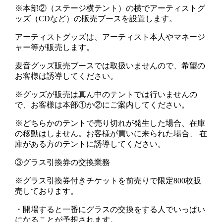
※本部②（ステージ横テント）の横でアーティストグ
ッズ（CDなど）の販売ブースを設置します。
アーティストグッズは、アーティスト本人やマネージ
ャー等が販売します。
麦音グッズ販売ブースでは取扱いませんので、希望の
お客様は誘導してください。
※グッズが販売は真ん中のテントでは行いませんの
で、お客様は本部①か②にご案内してください。
※どちらかのテントで売り切れが発生した場合、在庫
の移動はしません。お客様が買いに来られた場合、 在
庫がある方のテントに誘導してください。
③グラス引換券の交換業務
※グラス引換券付きチケットを前売りで限定800枚販
売しております。
・開場すると一番にグラスの交換をする人でいっぱい
になることが予想されます。