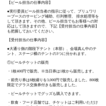
【ビール担当の仕事内容】
●実行委員ビール担当者の指示に従って、ブリュワリ
ーブースのサービング補助、行列整理、 排水処理等を
して頂きます。その他、ビール担当でもお客様への対
応はして頂きますので、 下記【受付担当の仕事内容】
も把握しておいてください。
【受付担当の仕事内容】
●大通り側の階段下テント（本部）、会場真ん中のテ
ント、ステージ横のテントの3つに分かれます。
①ビールチケットの販売
・1枚400円で販売。※当日券は1枚から販売します。
・前売り券は8枚綴りを3,000円で販売しました。800枚
限定でグラス交換券付きも販売しました。
・ビールチケットでグッズも購入できます。
・飲食・フード店舗では、チケットはご利用いただけ