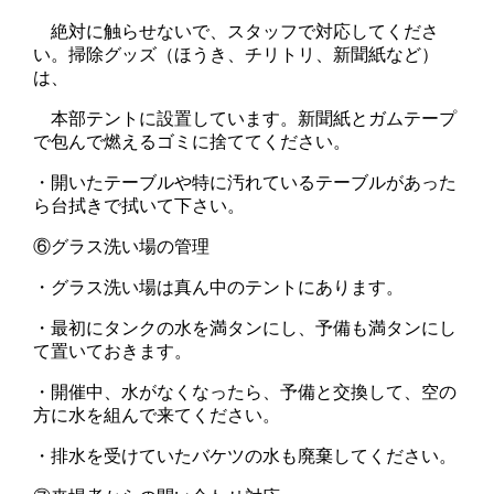
絶対に触らせないで、スタッフで対応してくださ
い。掃除グッズ（ほうき、チリトリ、新聞紙など）
は、
本部テントに設置しています。新聞紙とガムテープ
で包んで燃えるゴミに捨ててください。
・開いたテーブルや特に汚れているテーブルがあった
ら台拭きで拭いて下さい。
⑥グラス洗い場の管理
・グラス洗い場は真ん中のテントにあります。
・最初にタンクの水を満タンにし、予備も満タンにし
て置いておきます。
・開催中、水がなくなったら、予備と交換して、空の
方に水を組んで来てください。
・排水を受けていたバケツの水も廃棄してください。