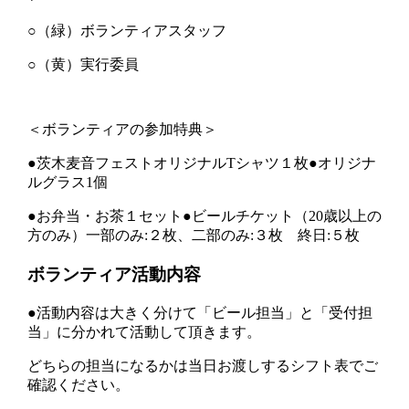
○（緑）ボランティアスタッフ
○（黄）実行委員
＜ボランティアの参加特典＞
●茨木麦音フェストオリジナルTシャツ１枚
●オリジナ
ルグラス1個
●お弁当・お茶１セット
●ビールチケット（20歳以上の
方のみ）一部のみ:２枚、二部のみ:３枚 終日:５枚
ボランティア活動内容
●活動内容は大きく分けて「ビール担当」と「受付担
当」に分かれて活動して頂きます。
どちらの担当になるかは当日お渡しするシフト表でご
確認ください。